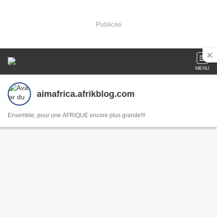
Publicité
MENU
aimafrica.afrikblog.com
Ensemble, pour une AFRIQUE encore plus grande!!!