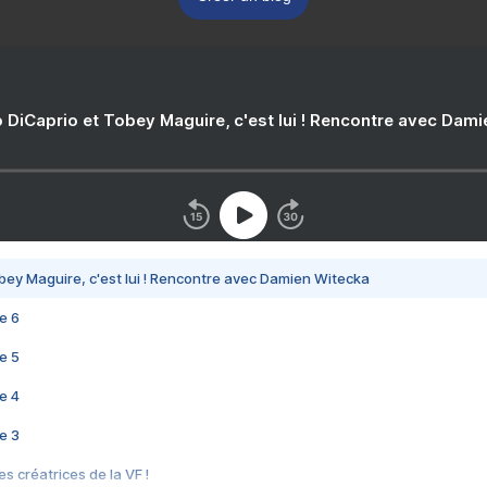
 DiCaprio et Tobey Maguire, c'est lui ! Rencontre avec Dam
bey Maguire, c'est lui ! Rencontre avec Damien Witecka
e 6
e 5
e 4
e 3
s créatrices de la VF !